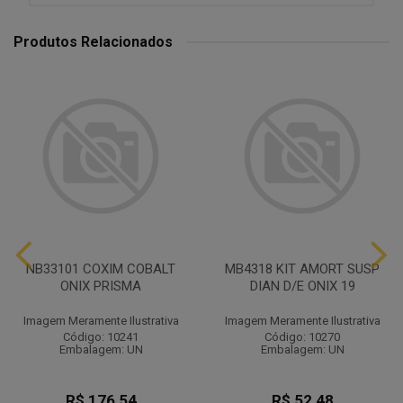
Produtos Relacionados
NB33101 COXIM COBALT
MB4318 KIT AMORT SUSP
ONIX PRISMA
DIAN D/E ONIX 19
Imagem Meramente Ilustrativa
Imagem Meramente Ilustrativa
Código: 10241
Código: 10270
Embalagem: UN
Embalagem: UN
R$ 176,54
R$ 52,48