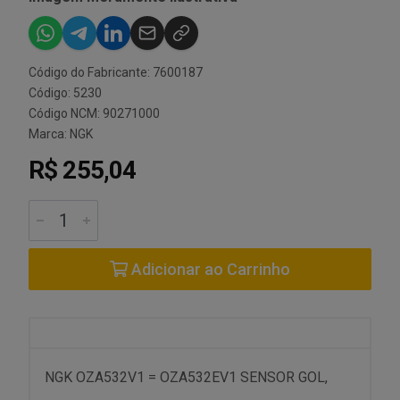
Código do Fabricante: 7600187
Código: 5230
Código NCM: 90271000
Marca:
NGK
R$ 255,04
Adicionar ao Carrinho
NGK OZA532V1 = OZA532EV1 SENSOR GOL,