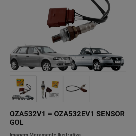
OZA532V1 = OZA532EV1 SENSOR
GOL
Imagem Meramente Ilustrativa