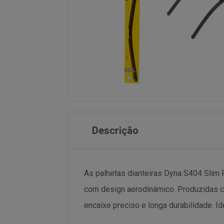
Descrição
As palhetas dianteiras Dyna S404 Slim
com design aerodinâmico. Produzidas co
encaixe preciso e longa durabilidade. I