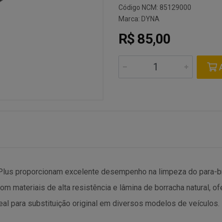
Código NCM: 85129000
Marca:
DYNA
R$ 85,00
A
 Plus proporcionam excelente desempenho na limpeza do para-b
m materiais de alta resistência e lâmina de borracha natural, o
deal para substituição original em diversos modelos de veículos.