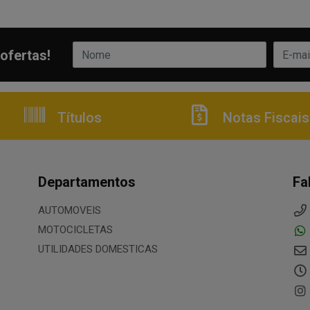
ofertas!
Títulos
Notas Fiscais
Departamentos
Fa
AUTOMOVEIS
MOTOCICLETAS
UTILIDADES DOMESTICAS