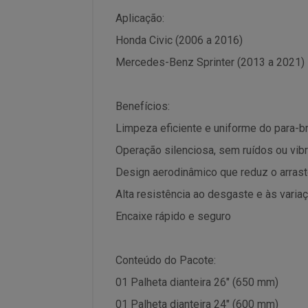
Aplicação:
Honda Civic (2006 a 2016)
Mercedes-Benz Sprinter (2013 a 2021)
Benefícios:
Limpeza eficiente e uniforme do para-b
Operação silenciosa, sem ruídos ou vib
Design aerodinâmico que reduz o arrast
Alta resistência ao desgaste e às varia
Encaixe rápido e seguro
Conteúdo do Pacote:
01 Palheta dianteira 26" (650 mm)
01 Palheta dianteira 24" (600 mm)