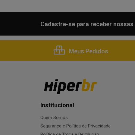
Cadastre-se para receber nossas 
Meus Pedidos
Institucional
Quem Somos
Segurança e Política de Privacidade
Política de Troca e Devolução