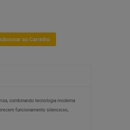
dicionar ao Carrinho
risa, combinando tecnologia moderna
ferecem funcionamento silencioso,