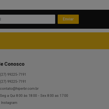
le Conosco
(27) 99225-7191
(27) 99225-7191
contato@hiperbr.com.br
Seg a Qui 8:00 às 18:00 - Sex 8:00 as 17:00
Instagram