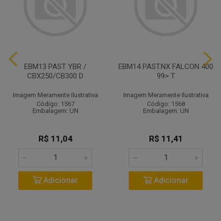
EBM13 PAST YBR /
EBM14 PAST.NX FALCON 400
CBX250/CB300 D
99> T
Imagem Meramente Ilustrativa
Imagem Meramente Ilustrativa
Código: 1567
Código: 1568
Embalagem: UN
Embalagem: UN
R$ 11,04
R$ 11,41
Adicionar
Adicionar