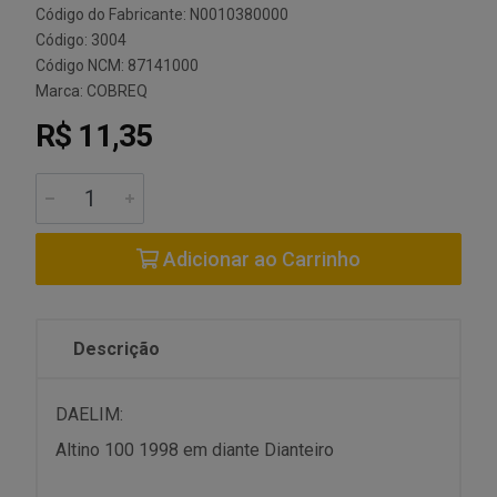
Código do Fabricante: N0010380000
Código: 3004
Código NCM: 87141000
Marca:
COBREQ
R$ 11,35
Adicionar ao Carrinho
Descrição
DAELIM:
Altino 100 1998 em diante Dianteiro