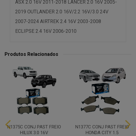
ASX 2.0 16V 2011-2018 LANCER 2.0 16V 2005-
2019 OUTLANDER 2.0 16V/2.2 16V/3.0 24V
2007-2024 AIRTREK 2.4 16V 2003-2008
ECLIPSE 2.4 16V 2006-2010
Produtos Relacionados
N1375C CONJ PAST FREIO
N1377C CONJ PAST FREIO
HILUX 3.0 16V
HONDA CITY 1.5