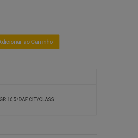
dicionar ao Carrinho
AGR 16,5/DAF CITYCLASS