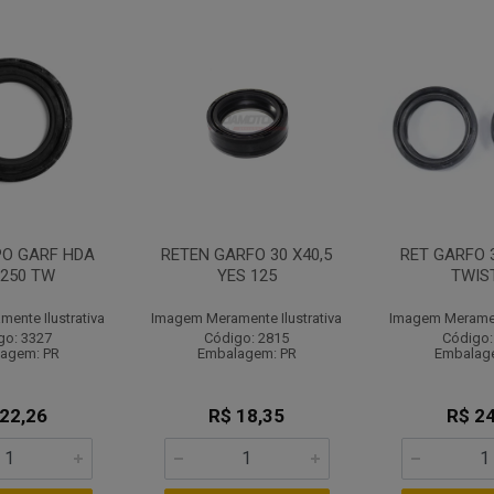
PO GARF HDA
RETEN GARFO 30 X40,5
RET GARFO 3
 250 TW
YES 125
TWIS
ente Ilustrativa
Imagem Meramente Ilustrativa
Imagem Merament
go: 3327
Código: 2815
Código:
agem: PR
Embalagem: PR
Embalag
 22,26
R$ 18,35
R$ 24