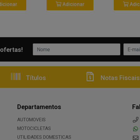
icionar
Adicionar
Adic
ofertas!
Títulos
Notas Fiscais
Departamentos
Fa
AUTOMOVEIS
MOTOCICLETAS
UTILIDADES DOMESTICAS