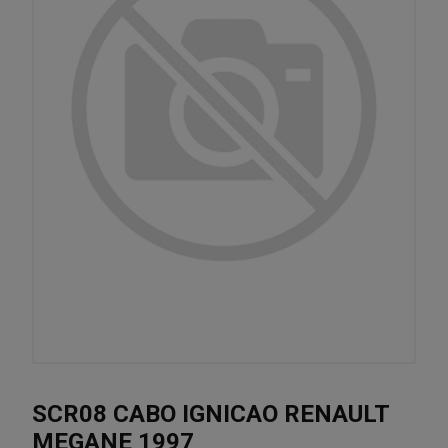
SCR08 CABO IGNICAO RENAULT
MEGANE 1997