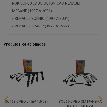
NGK SCR08 CABO DE IGNICAO RENAULT
MÉGANE (1997 A 2001)
/ RENAULT SCÉNIC (1997 A 2001)
/ RENAULT TRAFIC (1997 A 1999)
Produtos Relacionados
SCT63 CABO LINEA 1.9 08>
SCG65 CABO GM IPANEMA
KADETT MONZA