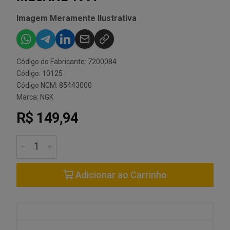
Imagem Meramente Ilustrativa
Código do Fabricante: 7200084
Código: 10125
Código NCM: 85443000
Marca:
NGK
R$ 149,94
Adicionar ao Carrinho