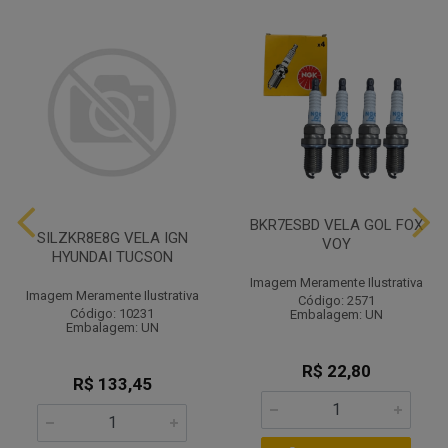
BKR7ESBD VELA GOL FOX
SILZKR8E8G VELA IGN
VOY
HYUNDAI TUCSON
Imagem Meramente Ilustrativa
Imagem Meramente Ilustrativa
Código: 2571
Código: 10231
Embalagem: UN
Embalagem: UN
R$ 22,80
R$ 133,45