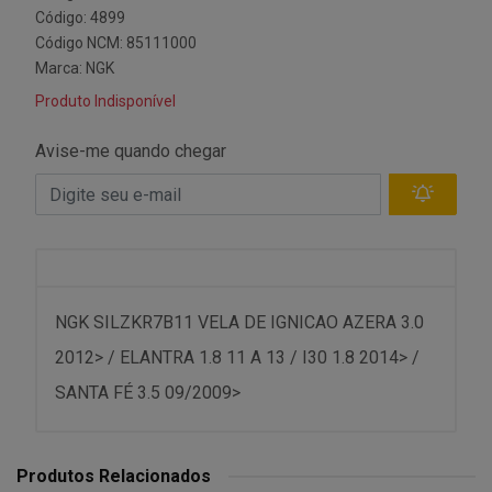
Código: 4899
Código NCM: 85111000
Marca:
NGK
Produto Indisponível
Avise-me quando chegar
NGK SILZKR7B11 VELA DE IGNICAO AZERA 3.0
2012> / ELANTRA 1.8 11 A 13 / I30 1.8 2014> /
SANTA FÉ 3.5 09/2009>
Produtos Relacionados