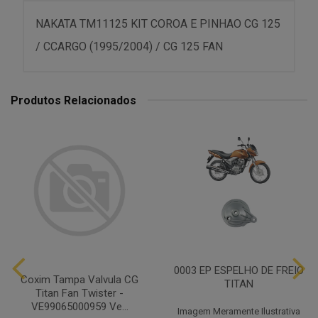
NAKATA TM11125 KIT COROA E PINHAO CG 125
/ CCARGO (1995/2004) / CG 125 FAN
Produtos Relacionados
0003 EP ESPELHO DE FREIO
Coxim Tampa Valvula CG
TITAN
Titan Fan Twister -
VE99065000959 Ve...
Imagem Meramente Ilustrativa