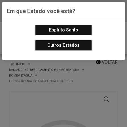
Em que Estado você está?
Baixe já nosso APP
0
Espírito Santo
Outros Estados
VOLTAR
INÍCIO
RADIADORES, RESFRIAMENTO E TEMPERATURA
BOMBA D'AGUA
UB0957 BOMBA DE AGUA LINHA UTIL FORD