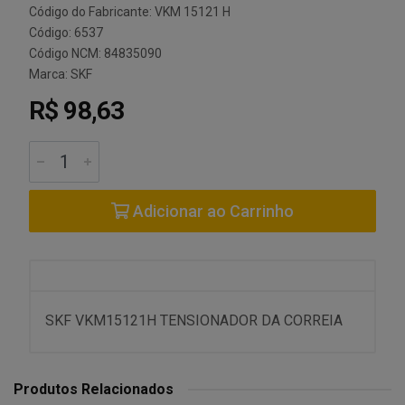
Código do Fabricante: VKM 15121 H
Código: 6537
Código NCM: 84835090
Marca:
SKF
R$ 98,63
Adicionar ao Carrinho
SKF VKM15121H TENSIONADOR DA CORREIA
Produtos Relacionados