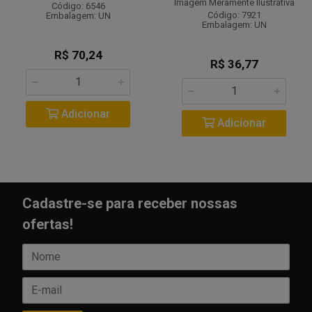
Imagem Meramente Ilustrativa
Código: 6546
Código: 7921
Embalagem: UN
Embalagem: UN
R$ 70,24
R$ 36,77
Adicionar
Adicionar
Cadastre-se para receber nossas
ofertas!