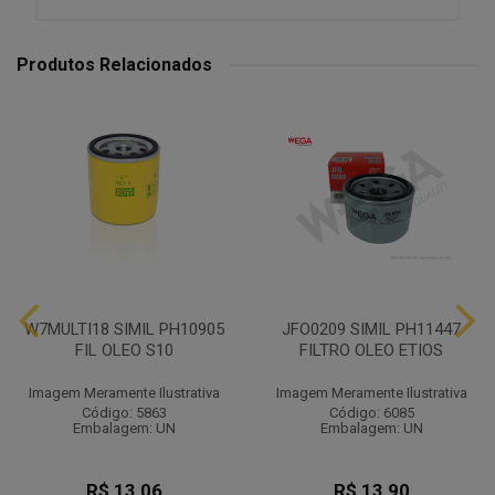
Produtos Relacionados
W7MULTI18 SIMIL PH10905
JFO0209 SIMIL PH11447
FIL OLEO S10
FILTRO OLEO ETIOS
Imagem Meramente Ilustrativa
Imagem Meramente Ilustrativa
Código: 5863
Código: 6085
Embalagem: UN
Embalagem: UN
R$ 13,06
R$ 13,90