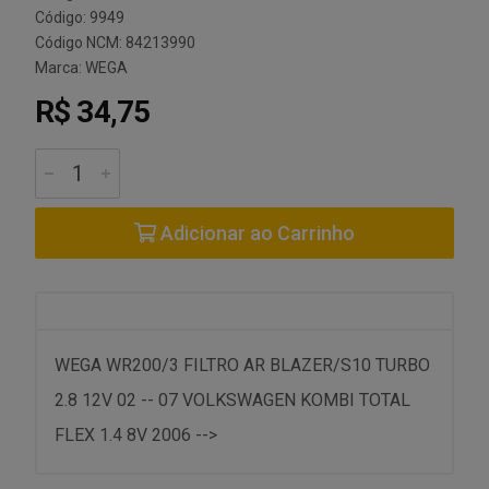
Código: 9949
Código NCM: 84213990
Marca:
WEGA
R$ 34,75
Adicionar ao Carrinho
WEGA WR200/3 FILTRO AR BLAZER/S10 TURBO
2.8 12V 02 -- 07 VOLKSWAGEN KOMBI TOTAL
FLEX 1.4 8V 2006 -->