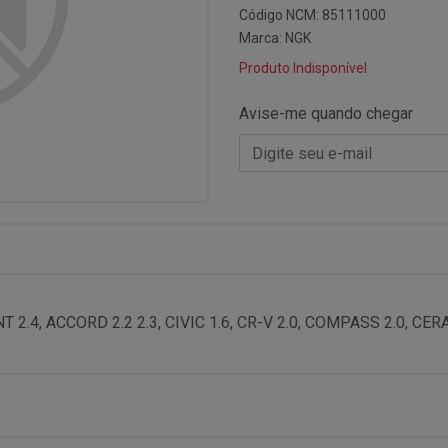
Código NCM: 85111000
Marca:
NGK
Produto Indisponível
Avise-me quando chegar
.4, ACCORD 2.2 2.3, CIVIC 1.6, CR-V 2.0, COMPASS 2.0, CER