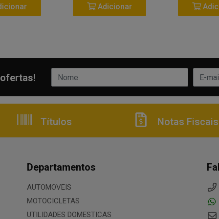
icionar
Adicionar
Adic
ofertas!
Títulos
Notas Fiscais
Departamentos
Fa
AUTOMOVEIS
MOTOCICLETAS
UTILIDADES DOMESTICAS