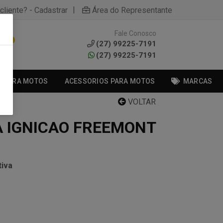
|
cliente? - Cadastrar
Área do Representante
Fale Conosco
0
(27) 99225-7191
(27) 99225-7191
S PARA MOTOS
ACESSORIOS PARA MOTOS
MARCAS
VOLTAR
A IGNICAO FREEMONT
iva