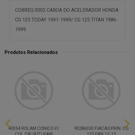
COBREQ 0002 CABOA DO ACELERADOR HONDA:
CG 125 TODAY 1991-1999/ CG 125 TITAN 1986-
1999
Produtos Relacionados
40054 ROLAM CONICO P/
90286030 FIACAO.PRIN. CG
COL DIR (KIT) KAW
125 FAN 12-13