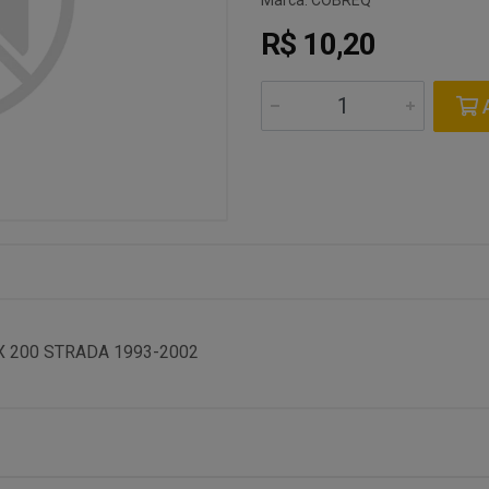
Marca:
COBREQ
R$ 10,20
A
 200 STRADA 1993-2002