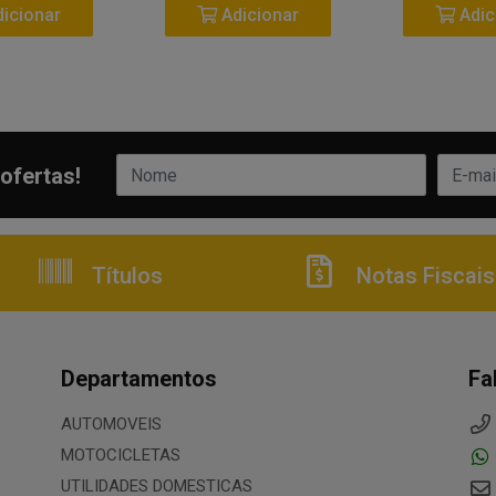
icionar
Adicionar
Adic
ofertas!
Títulos
Notas Fiscais
Departamentos
Fa
AUTOMOVEIS
MOTOCICLETAS
UTILIDADES DOMESTICAS