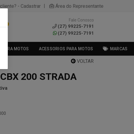
|
cliente? - Cadastrar
Área do Representante
Fale Conosco
0
(27) 99225-7191
(27) 99225-7191
S PARA MOTOS
ACESSORIOS PARA MOTOS
MARCAS
VOLTAR
 CBX 200 STRADA
iva
000