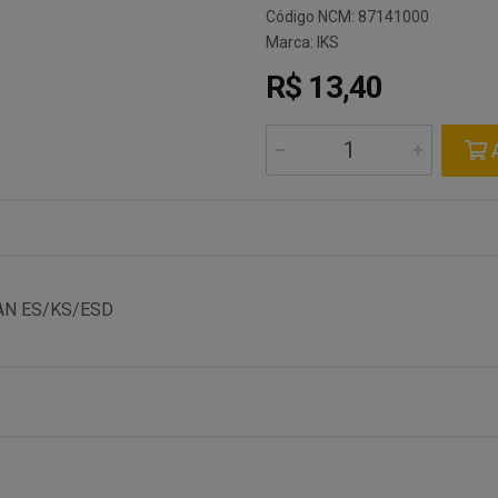
Código NCM: 87141000
Marca:
IKS
R$ 13,40
A
AN ES/KS/ESD