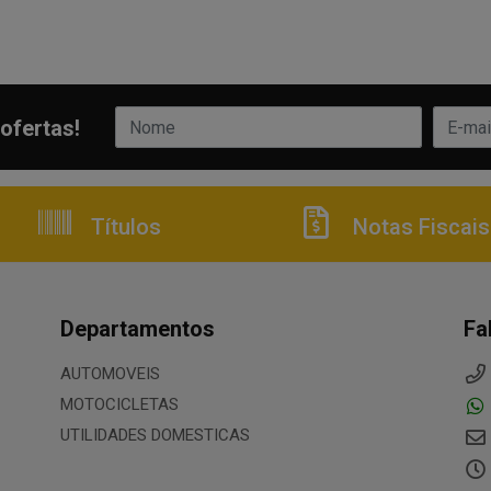
ofertas!
Títulos
Notas Fiscais
Departamentos
Fa
AUTOMOVEIS
MOTOCICLETAS
UTILIDADES DOMESTICAS