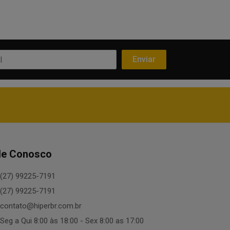
le Conosco
(27) 99225-7191
(27) 99225-7191
contato@hiperbr.com.br
Seg a Qui 8:00 às 18:00 - Sex 8:00 as 17:00