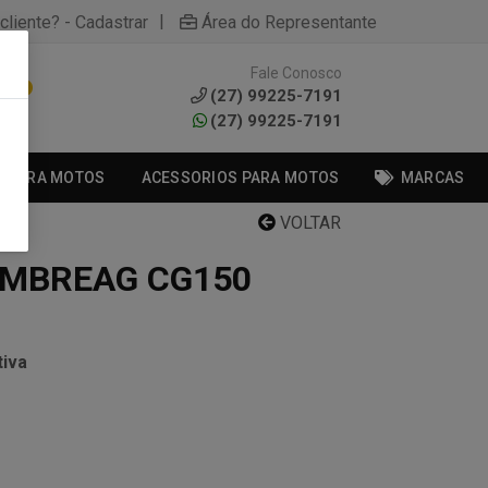
|
cliente? - Cadastrar
Área do Representante
Fale Conosco
0
(27) 99225-7191
(27) 99225-7191
S PARA MOTOS
ACESSORIOS PARA MOTOS
MARCAS
VOLTAR
EMBREAG CG150
iva