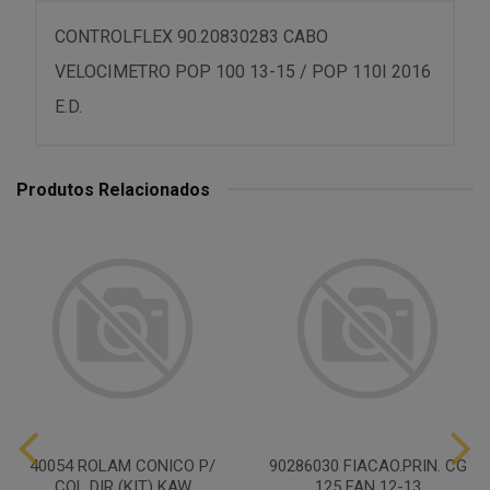
CONTROLFLEX 90.20830283 CABO
VELOCIMETRO POP 100 13-15 / POP 110I 2016
E.D.
Produtos Relacionados
40054 ROLAM CONICO P/
90286030 FIACAO.PRIN. CG
COL DIR (KIT) KAW
125 FAN 12-13