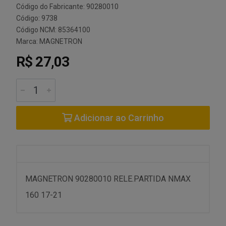
Código do Fabricante: 90280010
Código: 9738
Código NCM: 85364100
Marca:
MAGNETRON
R$ 27,03
Adicionar ao Carrinho
MAGNETRON 90280010 RELE.PARTIDA NMAX
160 17-21