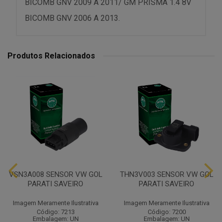
BICOMB GNV 2009 A 2011/ GM PRISMA 1.4 8V
BICOMB GNV 2006 A 2013.
Produtos Relacionados
VSN3A008 SENSOR VW GOL
THN3V003 SENSOR VW GOL
PARATI SAVEIRO
PARATI SAVEIRO
Imagem Meramente Ilustrativa
Imagem Meramente Ilustrativa
Código: 7213
Código: 7200
Embalagem: UN
Embalagem: UN