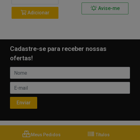
Avise-me
Adicionar
Cadastre-se para receber nossas
ofertas!
Meus Pedidos
Títulos