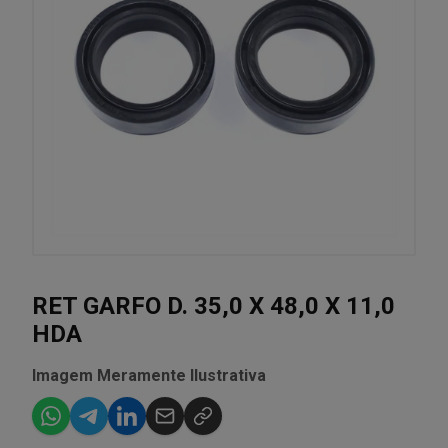
RET GARFO D. 35,0 X 48,0 X 11,0
HDA
Imagem Meramente Ilustrativa