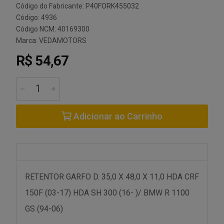
Código do Fabricante: P40FORK455032
Código: 4936
Código NCM: 40169300
Marca:
VEDAMOTORS
R$ 54,67
Adicionar ao Carrinho
RETENTOR GARFO D. 35,0 X 48,0 X 11,0 HDA CRF
150F (03-17) HDA SH 300 (16- )/ BMW R 1100
GS (94-06)