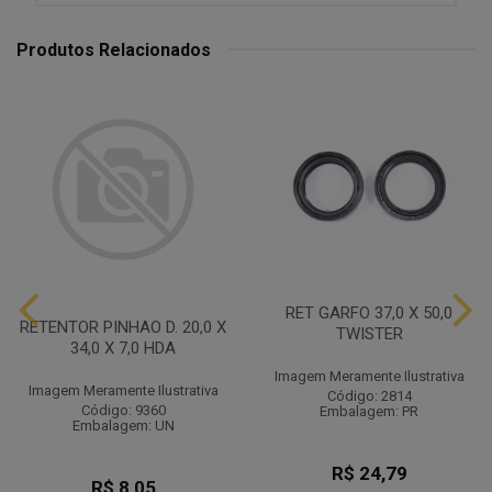
Produtos Relacionados
RET GARFO 37,0 X 50,0
RETENTOR PINHAO D. 20,0 X
TWISTER
34,0 X 7,0 HDA
Imagem Meramente Ilustrativa
Imagem Meramente Ilustrativa
Código: 2814
Código: 9360
Embalagem: PR
Embalagem: UN
R$ 24,79
R$ 8,05