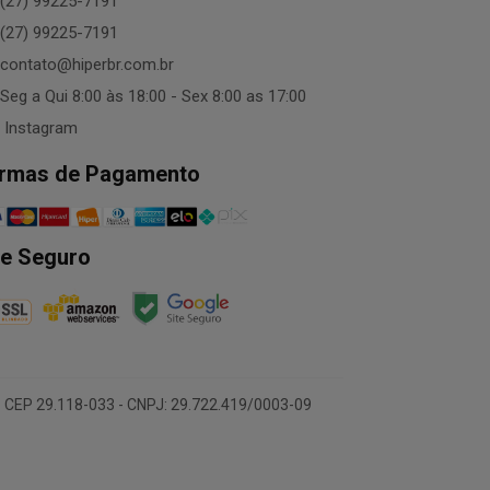
(27) 99225-7191
(27) 99225-7191
contato@hiperbr.com.br
Seg a Qui 8:00 às 18:00 - Sex 8:00 as 17:00
Instagram
rmas de Pagamento
te Seguro
 CEP 29.118-033 - CNPJ: 29.722.419/0003-09