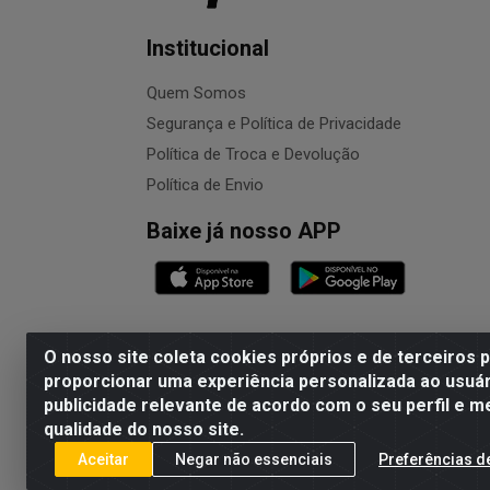
Institucional
Quem Somos
Segurança e Política de Privacidade
Política de Troca e Devolução
Política de Envio
Baixe já nosso APP
O nosso site coleta cookies próprios e de terceiros 
proporcionar uma experiência personalizada ao usuár
publicidade relevante de acordo com o seu perfil e m
NALESSO DISTRIBUIDORA DE AUTO PECAS LTDA 
qualidade do nosso site.
Aceitar
Negar não essenciais
Preferências d