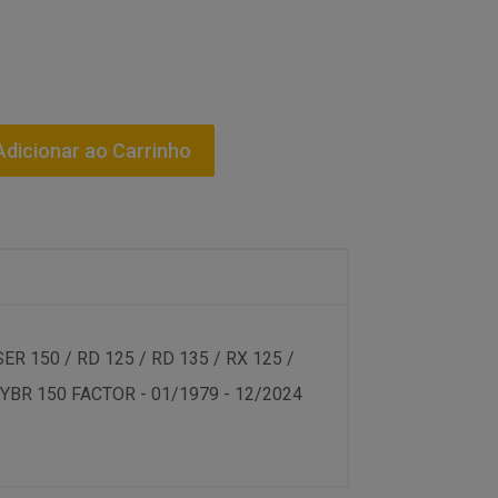
dicionar ao Carrinho
R 150 / RD 125 / RD 135 / RX 125 /
/ YBR 150 FACTOR - 01/1979 - 12/2024