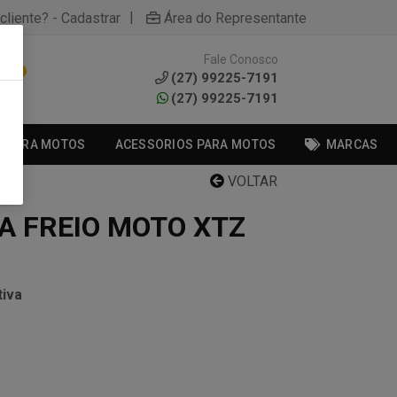
|
cliente? - Cadastrar
Área do Representante
Fale Conosco
0
(27) 99225-7191
(27) 99225-7191
S PARA MOTOS
ACESSORIOS PARA MOTOS
MARCAS
VOLTAR
A FREIO MOTO XTZ
iva