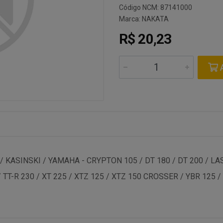
Código NCM: 87141000
Marca:
NAKATA
R$ 20,23
A
KASINSKI / YAMAHA - CRYPTON 105 / DT 180 / DT 200 / LASE
/ TT-R 230 / XT 225 / XTZ 125 / XTZ 150 CROSSER / YBR 125 