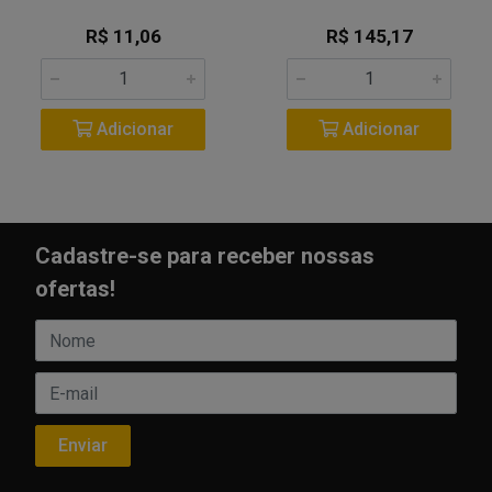
R$ 11,06
R$ 145,17
Adicionar
Adicionar
Cadastre-se para receber nossas
ofertas!