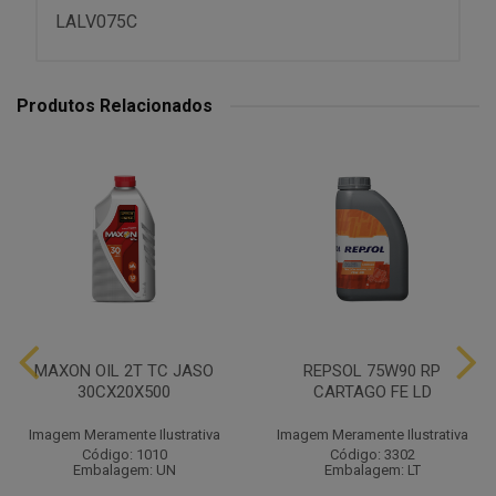
LALV075C
Produtos Relacionados
MAXON OIL 2T TC JASO
REPSOL 75W90 RP
30CX20X500
CARTAGO FE LD
Imagem Meramente Ilustrativa
Imagem Meramente Ilustrativa
Código: 1010
Código: 3302
Embalagem: UN
Embalagem: LT