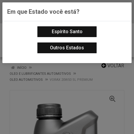
Em que Estado você está?
Baixe já nosso APP
0
Espírito Santo
Outros Estados
VOLTAR
INÍCIO
OLEO E LUBRIFICANTES AUTOMOTIVOS
OLEO AUTOMOTIVOS
VORAX 20W50 SL PREMIUM